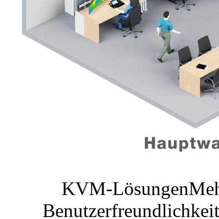
KVM-Lösungen
Meh
Benutzerfreundlichkei