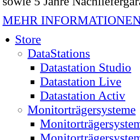
sowie 5 Jahre Nachliefergar
MEHR INFORMATIONE
Store
DataStations
Datastation Studio
Datastation Live
Datastation Activ
Monitorträgersysteme
Monitorträgersyste
Monitorträgersyste