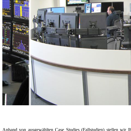
Anhand von ausgewählten Case Studies (Fallstudien) stellen wir Ih