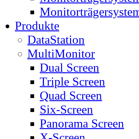
Monitorträgersyste
Produkte
DataStation
MultiMonitor
Dual Screen
Triple Screen
Quad Screen
Six-Screen
Panorama Screen
X-Screen