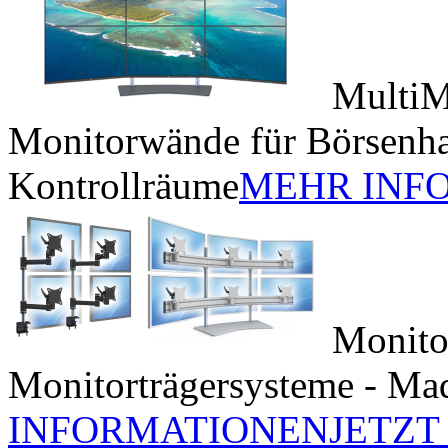
MultiM
Monitorwände für Börsenh
Kontrollräume
MEHR INF
Monito
Monitorträgersysteme - Ma
INFORMATIONEN
JETZT