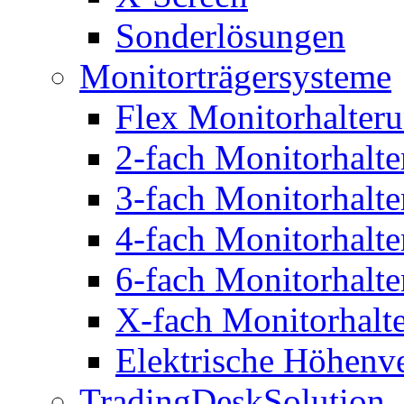
Sonderlösungen
Monitorträgersysteme
Flex Monitorhalter
2-fach Monitorhalt
3-fach Monitorhalt
4-fach Monitorhalt
6-fach Monitorhalt
X-fach Monitorhalt
Elektrische Höhenve
TradingDeskSolution