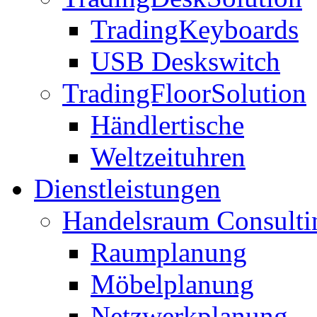
TradingKeyboards
USB Deskswitch
TradingFloorSolution
Händlertische
Weltzeituhren
Dienstleistungen
Handelsraum Consulti
Raumplanung
Möbelplanung
Netzwerkplanung