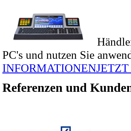
Händler
PC's und nutzen Sie anwen
INFORMATIONEN
JETZT
Referenzen und Kunde