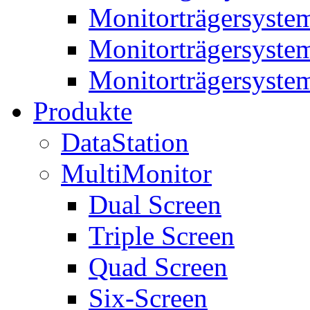
Monitorträgersyste
Monitorträgersyste
Monitorträgersyste
Produkte
DataStation
MultiMonitor
Dual Screen
Triple Screen
Quad Screen
Six-Screen