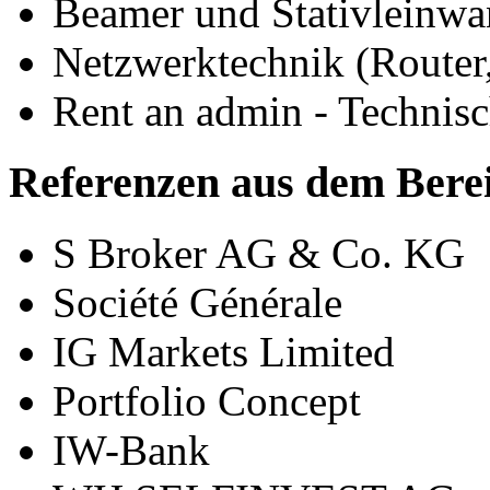
Beamer und Stativleinw
Netzwerktechnik (Router,
Rent an admin - Technis
Referenzen aus dem Bere
S Broker AG & Co. KG
Société Générale
IG Markets Limited
Portfolio Concept
IW-Bank