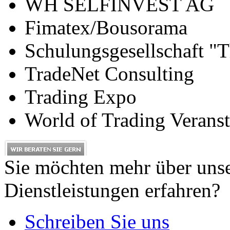
WH SELFINVEST AG
Fimatex/Bousorama
Schulungsgesellschaft "T
TradeNet Consulting
Trading Expo
World of Trading Veran
Sie möchten mehr über uns
Dienstleistungen erfahren?
Schreiben Sie uns