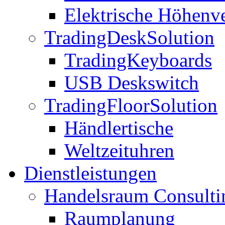
Elektrische Höhenve
TradingDeskSolution
TradingKeyboards
USB Deskswitch
TradingFloorSolution
Händlertische
Weltzeituhren
Dienstleistungen
Handelsraum Consulti
Raumplanung