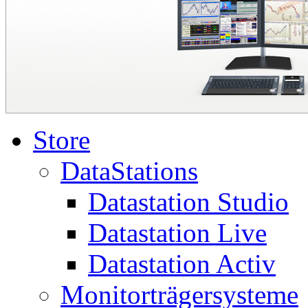
Store
DataStations
Datastation Studio
Datastation Live
Datastation Activ
Monitorträgersysteme