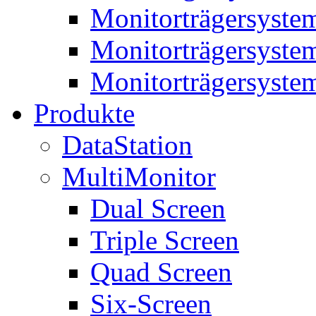
Monitorträgersyste
Monitorträgersyste
Monitorträgersyste
Produkte
DataStation
MultiMonitor
Dual Screen
Triple Screen
Quad Screen
Six-Screen