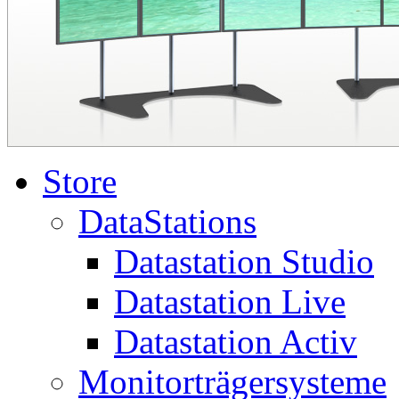
Store
DataStations
Datastation Studio
Datastation Live
Datastation Activ
Monitorträgersysteme