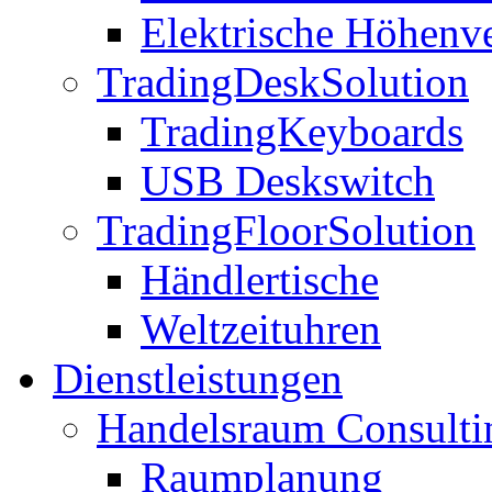
Elektrische Höhenve
TradingDeskSolution
TradingKeyboards
USB Deskswitch
TradingFloorSolution
Händlertische
Weltzeituhren
Dienstleistungen
Handelsraum Consulti
Raumplanung