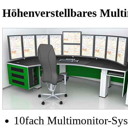
Höhenverstellbares Mult
10fach Multimonitor-Syst