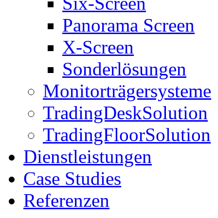
Six-Screen
Panorama Screen
X-Screen
Sonderlösungen
Monitorträgersysteme
TradingDeskSolution
TradingFloorSolution
Dienstleistungen
Case Studies
Referenzen